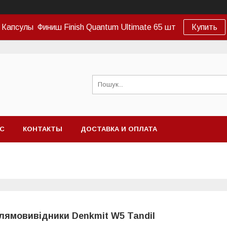
Капсулы Финиш Finish Quantum Ultimate 65 шт
Купить
АС
КОНТАКТЫ
ДОСТАВКА И ОПЛАТА
лямовивідники Denkmit W5 Tandil