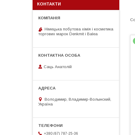
КОНТАКТИ
Німецька побутова хімія і косметика
торгових марок Denkmit i Balea
Саць Анатолій
Володимир, Владимир-Волынский,
Україна
+380 (67) 787-25-36