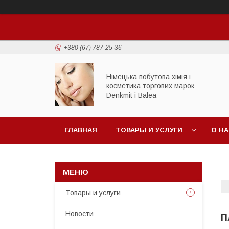
+380 (67) 787-25-36
Німецька побутова хімія і
косметика торгових марок
Denkmit i Balea
ГЛАВНАЯ
ТОВАРЫ И УСЛУГИ
О Н
Товары и услуги
Новости
П