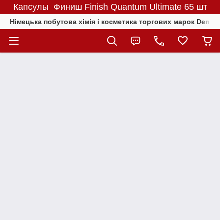
Капсулы Финиш Finish Quantum Ultimate 65 шт
Німецька побутова хімія і косметика торгових марок Denkmit