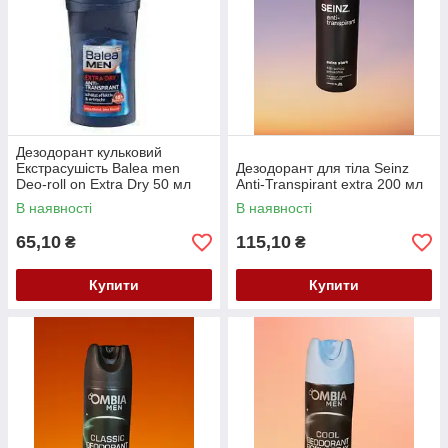
Дезодорант кульковий
Екстрасушість Balea men
Дезодорант для тіла Seinz
Deo-roll on Extra Dry 50 мл
Anti-Transpirant extra 200 мл
В наявності
В наявності
65,10
115,10
₴
₴
Купити
Купити