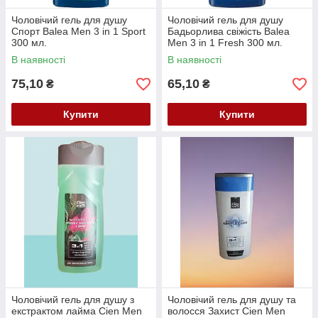
Чоловічий гель для душу
Чоловічий гель для душу
Спорт Balea Men 3 in 1 Sport
Бадьорлива свіжість Balea
300 мл.
Men 3 in 1 Fresh 300 мл.
В наявності
В наявності
75,10
65,10
₴
₴
Купити
Купити
Чоловічий гель для душу з
Чоловічий гель для душу та
екстрактом лайма Cien Men
волосся Захист Cien Men