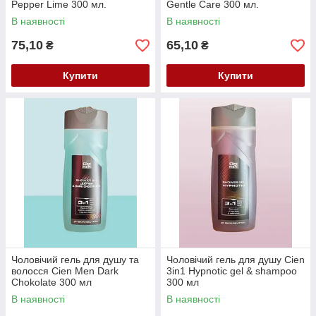
Pepper Lime 300 мл.
Gentle Care 300 мл.
В наявності
В наявності
75,10
65,10
₴
₴
Купити
Купити
Чоловічий гель для душу та
Чоловічий гель для душу Cien
волосся Cien Men Dark
3in1 Hypnotic gel & shampoo
Chokolate 300 мл
300 мл
В наявності
В наявності