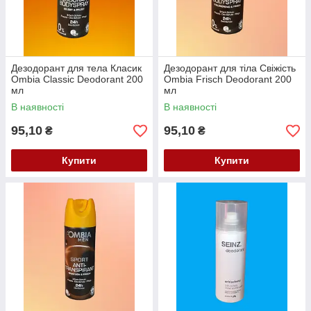
Дезодорант для тела Класик
Дезодорант для тіла Свіжість
Ombia Classic Deodorant 200
Ombia Frisch Deodorant 200
мл
мл
В наявності
В наявності
95,10
95,10
₴
₴
Купити
Купити