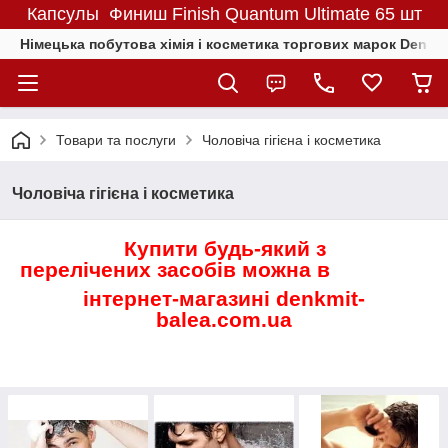
Капсулы Финиш Finish Quantum Ultimate 65 шт
Німецька побутова хімія і косметика торгових марок Denkmit
Товари та послуги
Чоловіча гігієна і косметика
Чоловіча гігієна і косметика
Купити будь-який з
перелічених засобів можна в
інтернет-магазині denkmit-
balea.com.ua