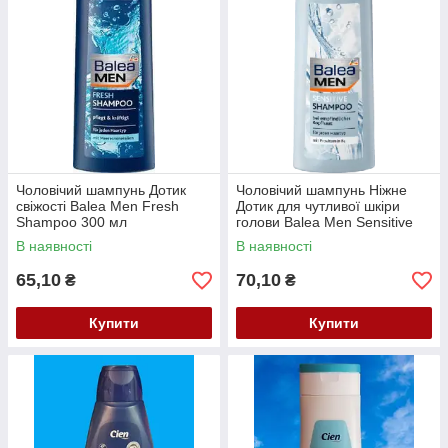
Чоловічий шампунь Дотик
Чоловічий шампунь Ніжне
свіжості Balea Men Fresh
Дотик для чутливої шкіри
Shampoo 300 мл
голови Balea Men Sensitive
Shampoo 300 мл
В наявності
В наявності
65,10
70,10
₴
₴
Купити
Купити