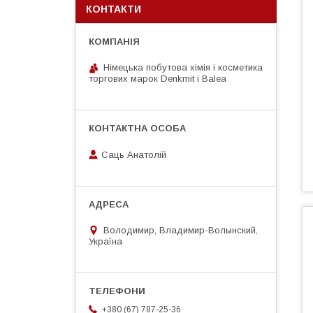
КОНТАКТИ
Німецька побутова хімія і косметика
торгових марок Denkmit i Balea
Саць Анатолій
Володимир, Владимир-Волынский,
Україна
+380 (67) 787-25-36