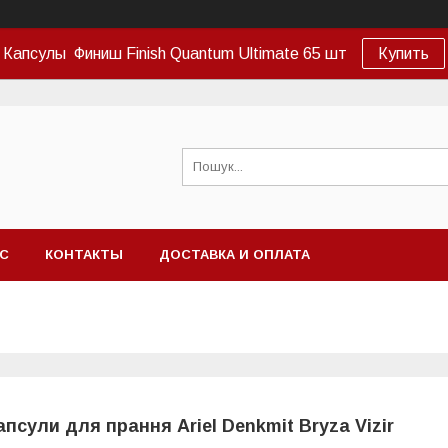
Капсулы Финиш Finish Quantum Ultimate 65 шт
Купить
АС
КОНТАКТЫ
ДОСТАВКА И ОПЛАТА
апсули для прання Ariel Denkmit Bryza Vizir