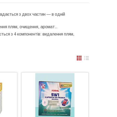
ладається з двох частин — в одній
ення плям, очищення, аромат..
ається з 4 компонентів: видалення плям,