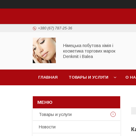
+380 (67) 787-25-36
Німецька побутова хімія і
косметика торгових марок
Denkmit i Balea
ГЛАВНАЯ
ТОВАРЫ И УСЛУГИ
О Н
Товары и услуги
Новости
К