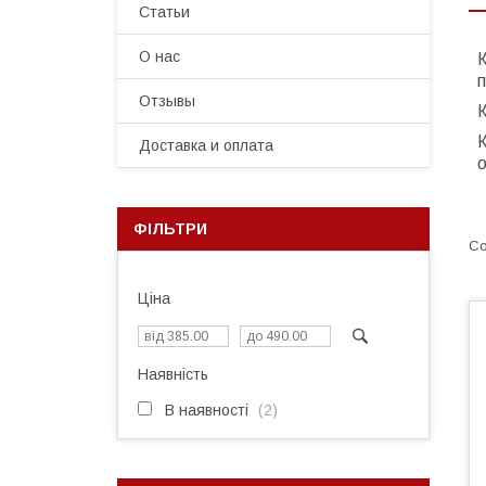
Статьи
О нас
К
п
Отзывы
К
К
Доставка и оплата
о
ФІЛЬТРИ
Ціна
Наявність
В наявності
2