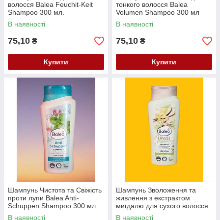
волосся Balea Feuchit-Keit
тонкого волосся Balea
Shampoo 300 мл.
Volumen Shampoo 300 мл
В наявності
В наявності
75,10
75,10
₴
₴
Купити
Купити
Шампунь Чистота та Свіжість
Шампунь Зволоження та
проти лупи Balea Anti-
живлення з екстрактом
Schuppen Shampoo 300 мл.
мигдалю для сухого волосся
Balea Shampoo
В наявності
В наявності