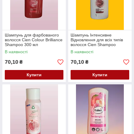
Шампунь для фарбованого
Шампунь Інтенсивне
волосся Cien Colour Brilliance
Відновлення для всіх типів
Shampoo 300 мл
волосся Cien Shampoo
Intensiv Repair 300 мл
В наявності
В наявності
70,10
70,10
₴
₴
Купити
Купити