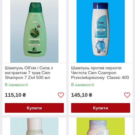
Шампунь Об'єм і Сила з
Шампунь против перхоти
екстрактом 7 трав Cien
Чистота Cien Czampon
Shampon 7 Ziol 500 мл
Przeciwlupiezowy Classic 400
мл.
В наявності
В наявності
115,10
145,10
₴
₴
Купити
Купити