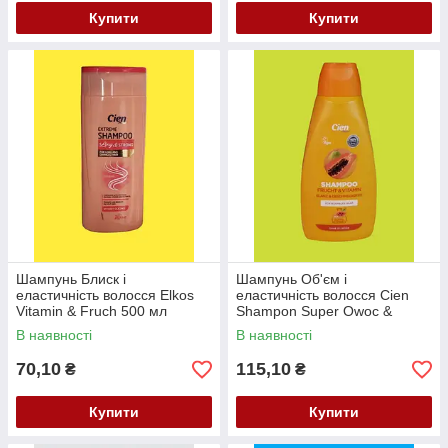
Купити
Купити
Шампунь Блиск і
Шампунь Об'єм і
еластичність волосся Elkos
еластичність волосся Cien
Vitamin & Fruch 500 мл
Shampon Super Owoc &
Vitaminy 500 мл
В наявності
В наявності
70,10
115,10
₴
₴
Купити
Купити