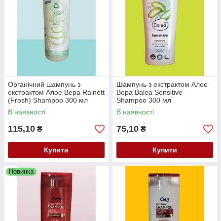
Органічний шампунь з
Шампунь з екстрактом Алое
екстрактом Алое Вера Rainett
Вера Balea Sensitive
(Frosh) Shampoo 300 мл
Shampoo 300 мл
В наявності
В наявності
115,10
75,10
₴
₴
Купити
Купити
Новинка