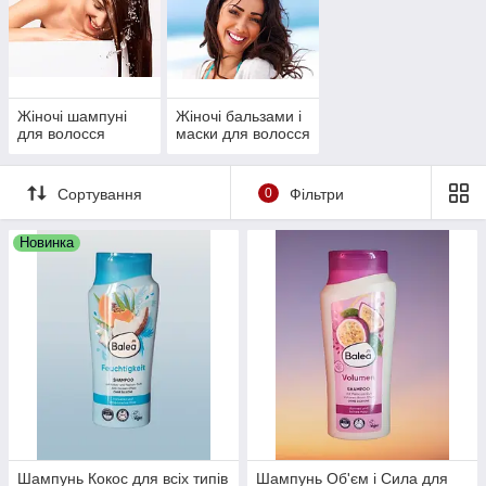
Жіночі шампуні
Жіночі бальзами і
для волосся
маски для волосся
Сортування
0
Фільтри
Новинка
Шампунь Кокос для всіх типів
Шампунь Об'єм і Сила для