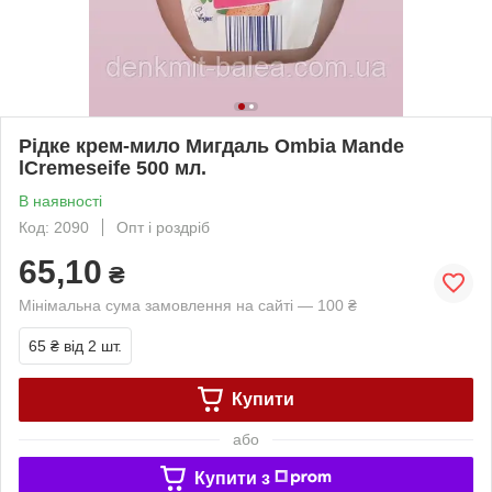
Рідке крем-мило Мигдаль Ombia Mande
lCremeseife 500 мл.
В наявності
Код: 2090
Опт і роздріб
65,10
₴
Мінімальна сума замовлення на сайті — 100 ₴
65 ₴
від 2 шт.
Купити
або
Купити з