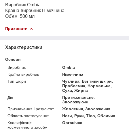
Виробник Ombia
Країна-виробник Німеччина
Об'єм 500 мл
Приховати
Характеристики
Основні
Виробник
Ombia
Країна виробник
Німеччина
Тип шкіри
Чутлива, Всі типи шкіри,
Проблемна, Нормальна,
Суха, Жирна
Дія
Протизапальне,
Зволожуюче
Призначення і результат
Живлення, Зволоження
Область застосування
Ноги, Руки, Тіло, Обличчя
Класифікація
Органічна
косметичного засобу