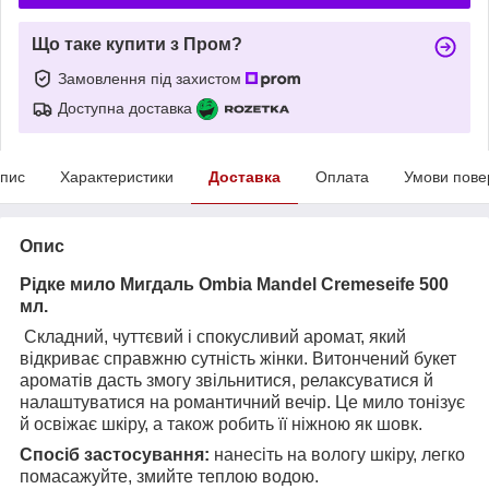
Що таке купити з Пром?
Замовлення під захистом
Доступна доставка
пис
Характеристики
Доставка
Оплата
Умови пове
Опис
Рідке мило Мигдаль Ombia Mandel Cremeseife 500
мл.
Складний, чуттєвий і спокусливий аромат, який
відкриває справжню сутність жінки. Витончений букет
ароматів дасть змогу звільнитися, релаксуватися й
налаштуватися на романтичний вечір. Це мило тонізує
й освіжає шкіру, а також робить її ніжною як шовк.
Спосіб застосування:
нанесіть на вологу шкіру, легко
помасажуйте, змийте теплою водою.