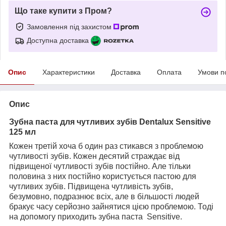
Що таке купити з Пром?
Замовлення під захистом
Доступна доставка
Опис
Характеристики
Доставка
Оплата
Умови п
Опис
Зубна паста для чутливих зубів Dentalux Sensitive
125 мл
Кожен третій хоча б один раз стикався з проблемою
чутливості зубів. Кожен десятий страждає від
підвищеної чутливості зубів постійно. Але тільки
половина з них постійно користується пастою для
чутливих зубів. Підвищена чутливість зубів,
безумовно, подразнює всіх, але в більшості людей
бракує часу серйозно зайнятися цією проблемою. Тоді
на допомогу приходить зубна паста
Sensitive
.