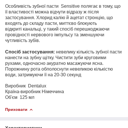
Особливість зубної пасти
Sensitive
полягає в тому, що
її властивості можна відчути відразу ж після
застосування. Хлорид калію й ацетат стронцію, що
входять до складу пасти, миттєво блокують
відкриті канальці, у такий спосіб перешкоджаючи
провідності нервового імпульсу та зменшуючи
чутливість зубів.
Спосіб застосування:
невелику кількість зубної пасти
нанести на зубну щітку. Чистити зуби круговими
рухами, одночасно акуратно масажуючи ясна.
Порожнину рота обполоснути невеликою кількістю
води, затримуючи її на 20-30 секунд
Виробник Dentalux
Країна-виробник Німеччина
Об'єм 125 мл
Приховати