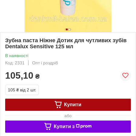
Зубна паста Ніжне Дотик для чутливих зубів
Dentalux Sensitive 125 мл
В наявності
Код: 2331
Опт і роздріб
105,10
₴
105 ₴
від 2 шт.
Купити
або
Купити з