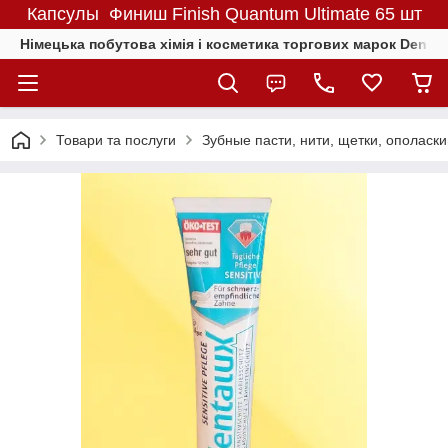
Капсулы Финиш Finish Quantum Ultimate 65 шт
Німецька побутова хімія і косметика торгових марок Denkmit
Товари та послуги
Зубные пасти, нити, щетки, ополаск