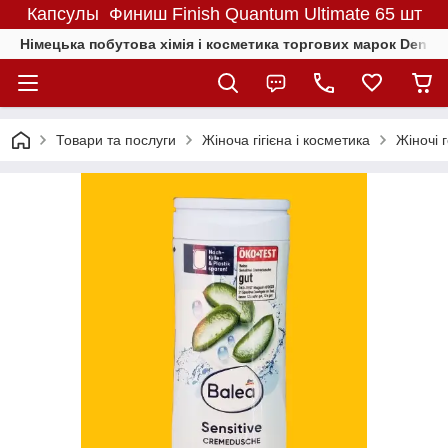
Капсулы Финиш Finish Quantum Ultimate 65 шт
Німецька побутова хімія і косметика торгових марок Denkmit
Товари та послуги
Жіноча гігієна і косметика
Жіночі 