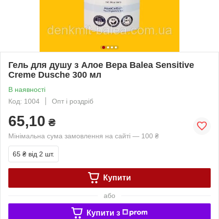
Гель для душу з Алое Вера Balea Sensitive
Creme Dusche 300 мл
В наявності
Код: 1004
Опт і роздріб
65,10
₴
Мінімальна сума замовлення на сайті — 100 ₴
65 ₴
від 2 шт.
Купити
або
Купити з