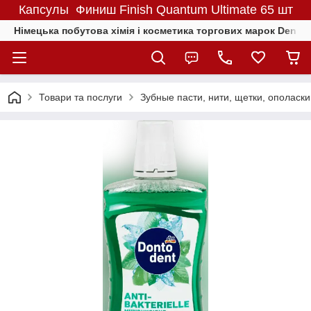
Капсулы Финиш Finish Quantum Ultimate 65 шт
Німецька побутова хімія і косметика торгових марок Denkmit
Товари та послуги
Зубные пасти, нити, щетки, ополаск