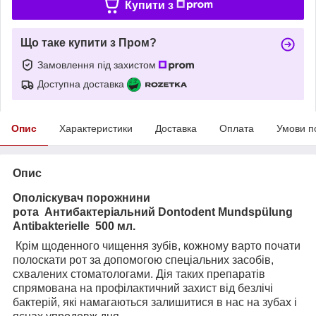
Купити з
Що таке купити з Пром?
Замовлення під захистом
Доступна доставка
Опис
Характеристики
Доставка
Оплата
Умови п
Опис
Ополіскувач порожнини
рота
Антибактеріальний
Dontodent
Mundspülung
Antibakterielle
500 мл.
Крім щоденного чищення зубів, кожному варто почати
полоскати рот за допомогою спеціальних засобів,
схвалених стоматологами. Дія таких препаратів
спрямована на профілактичний захист від безлічі
бактерій, які намагаються залишитися в нас на зубах і