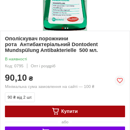
Ополіскувач порожнини
рота Антибактеріальний Dontodent
Mundspülung Antibakterielle 500 мл.
В наявності
Код: 0795
Опт і роздріб
90,10
₴
Мінімальна сума замовлення на сайті — 100 ₴
90 ₴
від 2 шт.
Купити
або