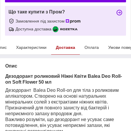
Що таке купити з Пром?
Замовлення під захистом
Доступна доставка
пис
Характеристики
Доставка
Оплата
Умови пове
Опис
Дезодорант роликовий Ніжні Квіти Balea Deo Roll-
on Soft Flower 50 мл
Дезодорант Balea Deo Roll-on
для тіла з роликовим
аплікатором. Створено на основі натуральних
мінеральних солей з екстрактами ніжних квітів.
Призначений для повного захисту від бактерій і
неприємного запаху впродовж дня.
Важливо розуміти, що дезодорант не усуває саме
потовиділення, він усуває неприємні запахи, які