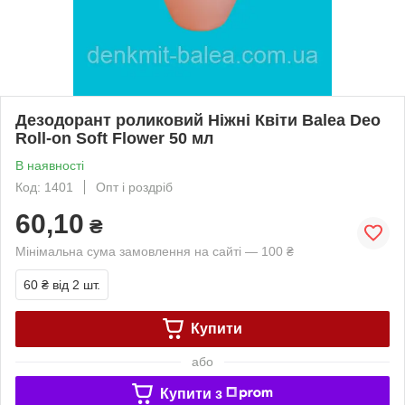
Дезодорант роликовий Ніжні Квіти Balea Deo
Roll-on Soft Flower 50 мл
В наявності
Код: 1401
Опт і роздріб
60,10
₴
Мінімальна сума замовлення на сайті — 100 ₴
60 ₴
від 2 шт.
Купити
або
Купити з