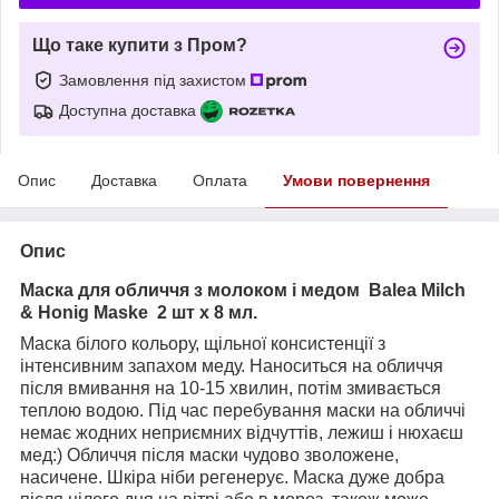
Що таке купити з Пром?
Замовлення під захистом
Доступна доставка
Опис
Доставка
Оплата
Умови повернення
Опис
Маска для обличчя з молоком і медом Balea Milch
& Honig Maske 2 шт х 8 мл.
Маска білого кольору, щільної консистенції з
інтенсивним запахом меду. Наноситься на обличчя
після вмивання на 10-15 хвилин, потім змивається
теплою водою. Під час перебування маски на обличчі
немає жодних неприємних відчуттів, лежиш і нюхаєш
мед:) Обличчя після маски чудово зволожене,
насичене. Шкіра ніби регенерує. Маска дуже добра