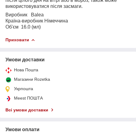
після цілого дня на вітрі або в мороз, також може
використовуватися після засмаги.
Виробник Balea
Країна-виробник Німеччина
Об'єм 16.0 (мл)
Приховати
Умови доставки
Нова Пошта
Магазини Rozetka
Укрпошта
Meest ПОШТА
Всі умови доставки
Умови оплати