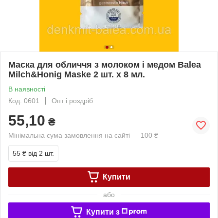
Маска для обличчя з молоком і медом Balea
Milch&Honig Maske 2 шт. х 8 мл.
В наявності
Код: 0601
Опт і роздріб
55,10
₴
Мінімальна сума замовлення на сайті — 100 ₴
55 ₴
від 2 шт.
Купити
або
Купити з