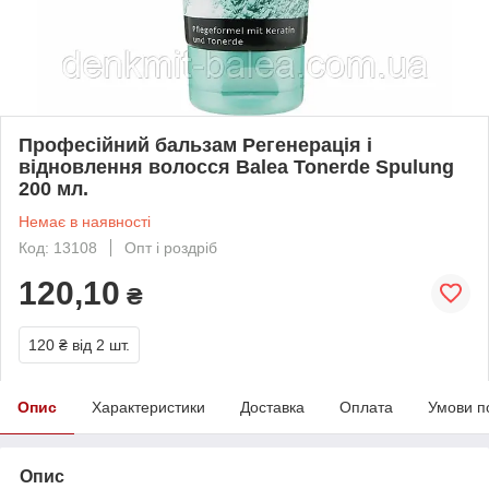
Професійний бальзам Регенерація і
відновлення волосся Balea Tonerde Spulung
200 мл.
Немає в наявності
Код: 13108
Опт і роздріб
120,10
₴
120 ₴
від 2 шт.
Опис
Характеристики
Доставка
Оплата
Умови п
Опис