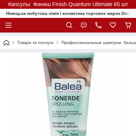
Капсулы Финиш Finish Quantum Ultimate 65 шт
Німецька побутова хімія і косметика торгових марок Denkmit
Товари та послуги
Профессиональные шампуни, бальза