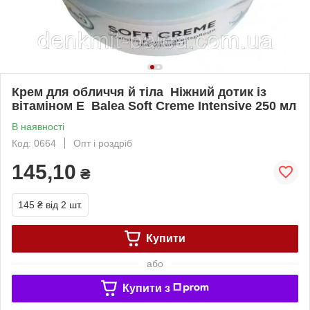
Крем для обличчя й тіла Ніжний дотик із
вітаміном Е Balea Soft Creme Intensive 250 мл
В наявності
Код: 0664
Опт і роздріб
145,10
₴
145 ₴
від 2 шт.
Купити
або
Купити з