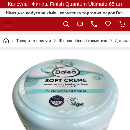
Капсулы Финиш Finish Quantum Ultimate 65 шт
Німецька побутова хімія і косметика торгових марок Denkmit
Товари та послуги
Жіноча гігієна і косметика
Догляд 