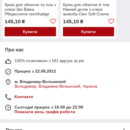
Крем для обличчя та тіла з
Крем для обличчя й тіла
олією Ши Balea
Ніжний дотик з олією
Pflegecreme reichhatige
жожоба Cien Soft Creme
mit sheabutter 250 мл
250 мл
145,10
145,10
₴
₴
Купити
Купити
Про нас
100% позитивних з 181 відгука за рік
Працює з 22.08.2012
м. Владимир-Волынский
Володимир, Владимир-Волынский, Україна
Контакти
Сьогодні працює з 16:00 до 22:00
Показати весь графік роботи
Про нас