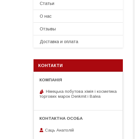
Статьи
О нас
Отзывы
Доставка и оплата
КОНТАКТИ
Німецька побутова хімія і косметика
торгових марок Denkmit i Balea
Саць Анатолій