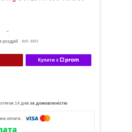
в роздріб
Код:
3003
Купити з
ротягом 14 днів
за домовленістю