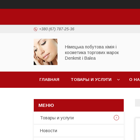
+380 (67) 787-25-36
Німецька побутова хімія і
косметика торгових марок
Denkmit i Balea
ГЛАВНАЯ
ТОВАРЫ И УСЛУГИ
О Н
Товары и услуги
Новости