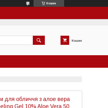
Кошик
Кошик
 для обличчя з алое вера
eling Gel 10% Aloe Vera 50