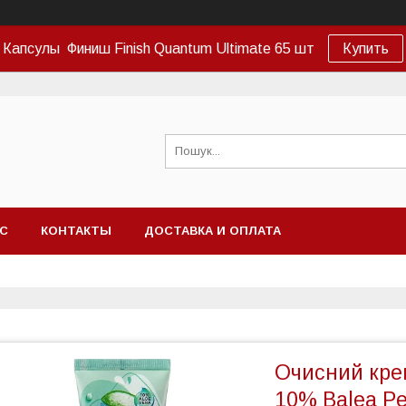
Капсулы Финиш Finish Quantum Ultimate 65 шт
Купить
АС
КОНТАКТЫ
ДОСТАВКА И ОПЛАТА
Очисний крем
10% Balea Pe