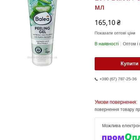
мл
165,10 ₴
Показати оптові ціни
В наявності
Оптом і 
Купити
+380 (67) 787-25-36
повернення товару п