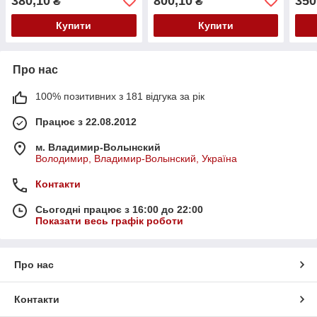
380,10
800,10
350
₴
₴
Купити
Купити
Про нас
100% позитивних з 181 відгука за рік
Працює з 22.08.2012
м. Владимир-Волынский
Володимир, Владимир-Волынский, Україна
Контакти
Сьогодні працює з 16:00 до 22:00
Показати весь графік роботи
Про нас
Контакти