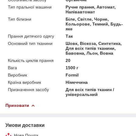
Тип пральної машини
Ручне прання, Автомат,
Напівавтомат
Тип білизни
Біле, Світле, Чорне,
Кольорове, Темний, Будь-
яке
Прання дитячого одягу
Так
Основний тип тканини
Шовк, Віскоза, Синтетика,
Для всіх типів тканини,
Бавовна, Льон, Вовна
Кількість циклів прання
20
Вага
1500 г
Виробник
Formil
Країна виробник
Німеччина
Призначення засобу
Для всіх типів тканин /
універсальний
Приховати
Умови доставки
Нова Пошта