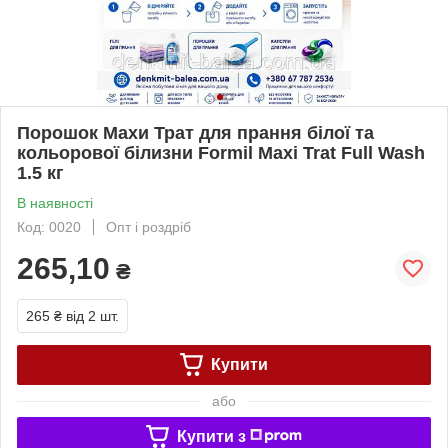
Порошок Махи Трат для прання білої та
кольорової білизни Formil Maxi Trat Full Wash
1.5 кг
В наявності
Код: 0020
Опт і роздріб
265,10
₴
265 ₴
від 2 шт.
Купити
або
Купити з