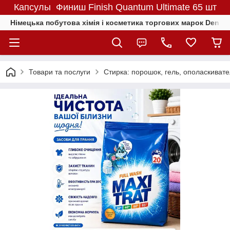
Капсулы Финиш Finish Quantum Ultimate 65 шт
Німецька побутова хімія і косметика торгових марок Denkmit
Товари та послуги
Стирка: порошок, гель, ополаскиват