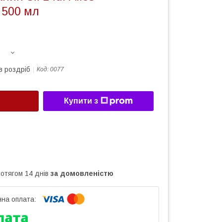
 500 мл
в роздріб
Код:
0077
Купити з
ротягом 14 днів
за домовленістю