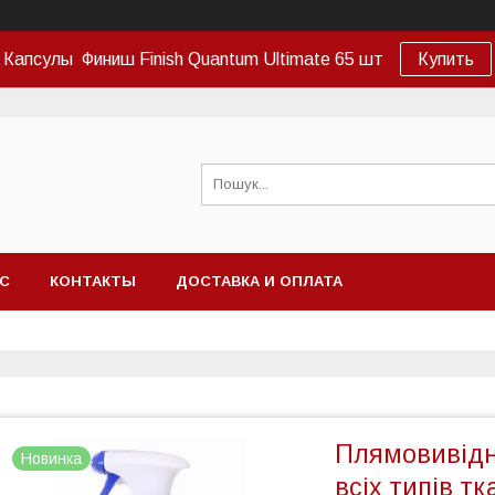
Капсулы Финиш Finish Quantum Ultimate 65 шт
Купить
АС
КОНТАКТЫ
ДОСТАВКА И ОПЛАТА
Плямовивідни
Новинка
всіх типів тка