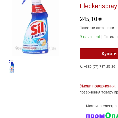
Fleckenspray
245,10 ₴
Показати оптові ціни
В наявності
Оптом і 
Купити
+380 (67) 787-25-36
повернення товару п