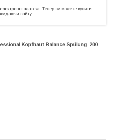
 електронні платежі. Тепер ви можете купити
окидаючи сайту.
essional Kopfhaut Balance Spülung 200