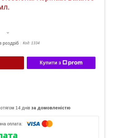
мл.
в роздріб
Код:
1334
Купити з
ротягом 14 днів
за домовленістю