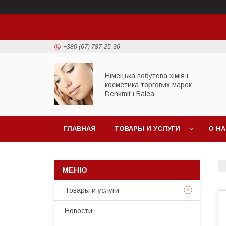
+380 (67) 787-25-36
Німецька побутова хімія і
косметика торгових марок
Denkmit i Balea
ГЛАВНАЯ
ТОВАРЫ И УСЛУГИ
О Н
Товары и услуги
Новости