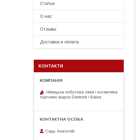
Статьи
О нас
Отзывы
Доставка и оплата
КОНТАКТИ
Німецька побутова хімія і косметика
торгових марок Denkmit i Balea
Саць Анатолій