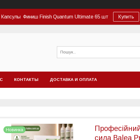
Капсулы Финиш Finish Quantum Ultimate 65 шт
Купить
АС
КОНТАКТЫ
ДОСТАВКА И ОПЛАТА
Професійний
Новинка
сила Balea P