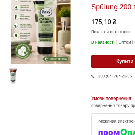
Spülung 200 
175,10 ₴
Показати оптові ціни
В наявності
Оптом і 
Купити
+380 (67) 787-25-36
повернення товару п