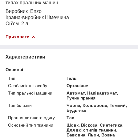
типах пральних машин.
Виробник Enzo
Країна-виробник Німеччина
Об'єм 2 л
Приховати
Характеристики
Основні
Тип
Гель
Особливість засобу
Органічне
Тип пральної машини
Автомат, Напівавтомат,
Ручне прання
Тип білизни
Чорне, Кольорове, Темний,
Будь-яке
Прання дитячого одягу
Так
Основний тип тканини
Шовк, Віскоза, Синтетика,
Для всіх типів тканини,
Бавовна, Льон, Вовна