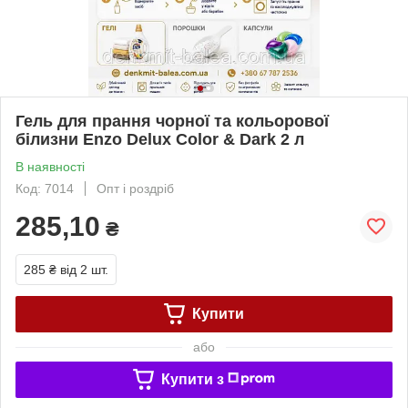
Гель для прання чорної та кольорової
білизни Enzo Delux Color & Dark 2 л
В наявності
Код: 7014
Опт і роздріб
285,10
₴
285 ₴
від 2 шт.
Купити
або
Купити з