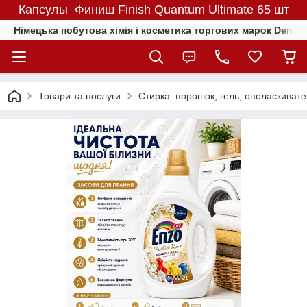
Капсулы Финиш Finish Quantum Ultimate 65 шт
Німецька побутова хімія і косметика торгових марок Denkmit
Товари та послуги
Стирка: порошок, гель, ополаскиват