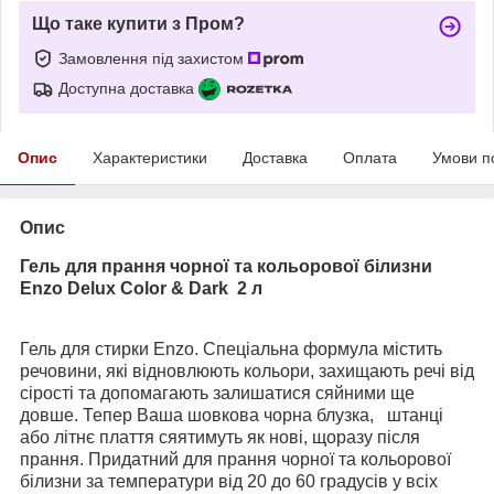
Що таке купити з Пром?
Замовлення під захистом
Доступна доставка
Опис
Характеристики
Доставка
Оплата
Умови п
Опис
Гель для прання чорної та кольорової білизни
Enzo Delux Color & Dark 2 л
Гель для стирки Enzo. Спеціальна формула містить
речовини, які відновлюють кольори, захищають речі від
сірості та допомагають залишатися сяйними ще
довше. Тепер Ваша шовкова чорна блузка, штанці
або літнє плаття сяятимуть як нові, щоразу після
прання. Придатний для прання чорної та кольорової
білизни за температури від 20 до 60 градусів у всіх