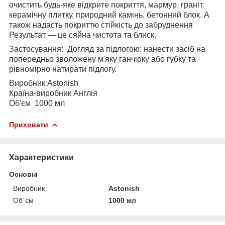
очистить будь-яке відкрите покриття, мармур, граніт,
керамічну плитку, природний камінь, бетонний блок. А
також надасть покриттю стійкість до забруднення
Результат — це сяйна чистота та блиск.
Застосування: Догляд за підлогою: нанести засіб на
попередньо зволожену м'яку ганчірку або губку та
рівномірно натирати підлогу.
Виробник Astonish
Країна-виробник Англія
Об'єм 1000 мл
Приховати
Характеристики
Основні
Виробник
Astonish
Об`єм
1000 мл