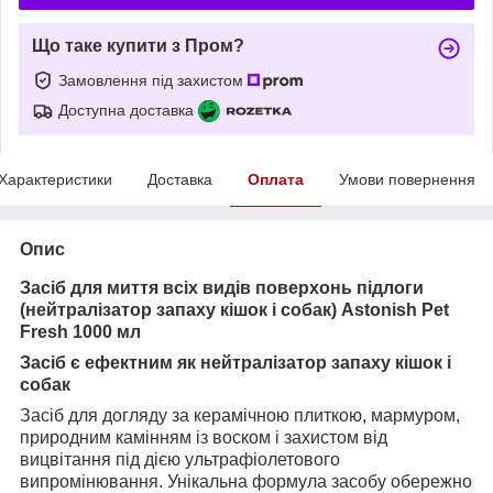
Що таке купити з Пром?
Замовлення під захистом
Доступна доставка
Характеристики
Доставка
Оплата
Умови повернення
Опис
Засіб для миття всіх видів поверхонь підлоги
(нейтралізатор запаху кішок і собак) Astonish Pet
Fresh 1000 мл
Засіб є ефектним як нейтралізатор запаху кішок і
собак
Засіб для догляду за керамічною плиткою, мармуром,
природним камінням із воском і захистом від
вицвітання під дією ультрафіолетового
випромінювання. Унікальна формула засобу обережно