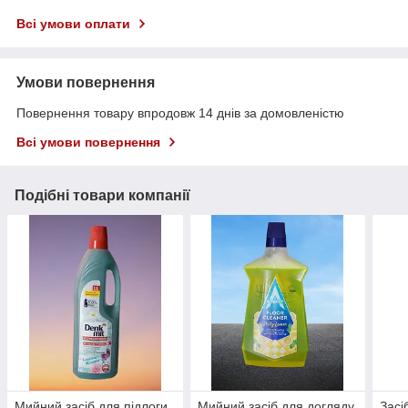
Всі умови оплати
Умови повернення
Повернення товару впродовж 14 днів за домовленістю
Всі умови повернення
Подібні товари компанії
Мийний засіб для підлоги
Мийний засіб для догляду
Засі