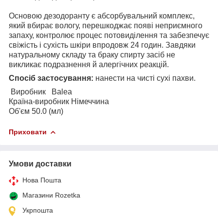
Основою дезодоранту є абсорбувальний комплекс,
який вбирає вологу, перешкоджає появі неприємного
запаху, контролює процес потовиділення та забезпечує
свіжість і сухість шкіри впродовж 24 годин. Завдяки
натуральному складу та браку спирту засіб не
викликає подразнення й алергічних реакцій.
Спосіб застосування:
нанести на чисті сухі пахви.
Виробник
Balea
Країна-виробник Німеччина
Об'єм 50.0 (мл)
Приховати
Умови доставки
Нова Пошта
Магазини Rozetka
Укрпошта