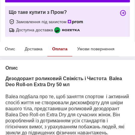
Що таке купити з Пром?
Замовлення під захистом
Доступна доставка
Опис
Доставка
Оплата
Умови повернення
Опис
Дезодорант роликовий Свіжість і Чистота Balea
Deo Roll-on Extra Dry 50 мл
Balea подбала про те, щоб заняття спортом і активний
спосіб життя не створювали дискомфорту для шкіри
вашого тіла, представивши роликовий дезодорант
Balea Deo Roll-on Extra Dry для сучасних жінок. Він
розроблений із дотриманням усіх стандартів і
гігієнічних вимог, з урахуванням побажань людей, які
звикли до підвищених фізичних навантажень.