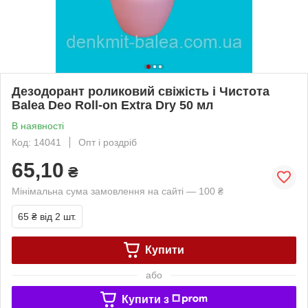
Дезодорант роликовий свіжість і Чистота
Balea Deo Roll-on Extra Dry 50 мл
В наявності
Код: 14041
Опт і роздріб
65,10
₴
Мінімальна сума замовлення на сайті — 100 ₴
65 ₴
від 2 шт.
Купити
або
Купити з