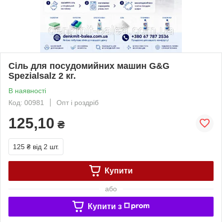
Сіль для посудомийних машин G&G
Spezialsalz 2 кг.
В наявності
Код: 00981
Опт і роздріб
125,10
₴
125 ₴
від 2 шт.
Купити
або
Купити з