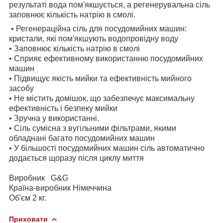
результаті вода пом'якшується, а регенерувальна сіль
заповнює кількість натрію в смолі.
• Регенераційна сіль для посудомийних машин:
кристали, які пом'якшують водопровідну воду
• Заповнює кількість натрію в смолі
• Сприяє ефективному використанню посудомийних
машин
• Підвищує якість мийки та ефективність мийного
засобу
• Не містить домішок, що забезпечує максимальну
ефективність і безпеку мийки
• Зручна у використанні.
• Сіль сумісна з вугільними фільтрами, якими
обладнані багато посудомийних машин
• У більшості посудомийних машин сіль автоматично
додається щоразу після циклу миття
Виробник G&G
Країна-виробник Німеччина
Об'єм 2 кг.
Приховати