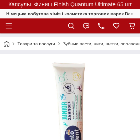
Капсулы Финиш Finish Quantum Ultimate 65 шт
Німецька побутова хімія і косметика торгових марок Denkmit
Товари та послуги
Зубные пасти, нити, щетки, ополаск