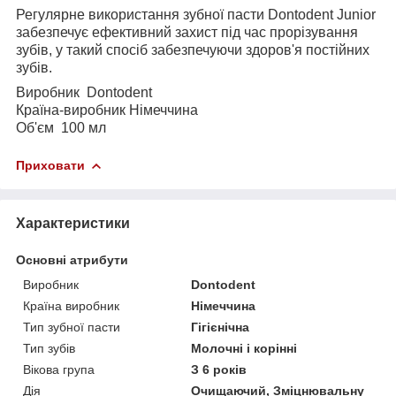
Регулярне використання зубної пасти Dontodent Junior
забезпечує ефективний захист під час прорізування
зубів, у такий спосіб забезпечуючи здоров'я постійних
зубів.
Виробник
Dontodent
Країна-виробник Німеччина
Об'єм 100 мл
Приховати
Характеристики
Основні атрибути
Виробник
Dontodent
Країна виробник
Німеччина
Тип зубної пасти
Гігієнічна
Тип зубів
Молочні і корінні
Вікова група
З 6 років
Дія
Очищаючий, Зміцнювальну