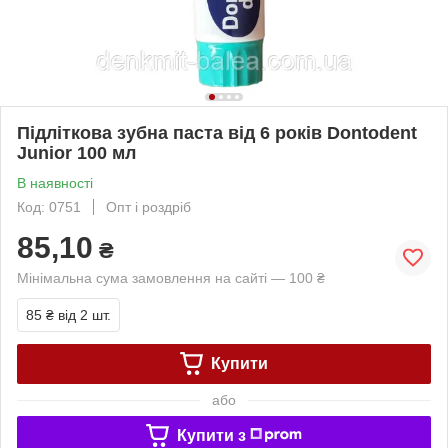
Підліткова зубна паста від 6 років Dontodent
Junior 100 мл
В наявності
Код: 0751
Опт і роздріб
85,10
₴
Мінімальна сума замовлення на сайті — 100 ₴
85 ₴
від 2 шт.
Купити
або
Купити з