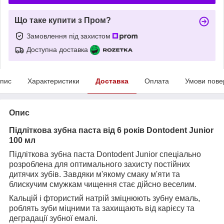
Що таке купити з Пром?
Замовлення під захистом
Доступна доставка
пис
Характеристики
Доставка
Оплата
Умови пове
Опис
Підліткова зубна паста від 6 років Dontodent Junior
100 мл
Підліткова зубна паста Dontodent Junior спеціально
розроблена для оптимального захисту постійних
дитячих зубів. Завдяки м'якому смаку м'яти та
блискучим смужкам чищення стає дійсно веселим.
Кальцій і фтористий натрій зміцнюють зубну емаль,
роблять зуби міцними та захищають від карієсу та
деградації зубної емалі.