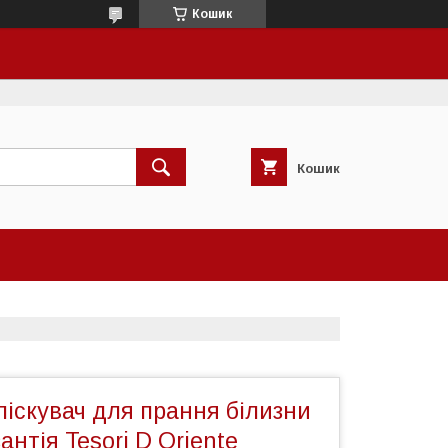
Кошик
Кошик
іскувач для прання білизни
антія Tesori D Oriente