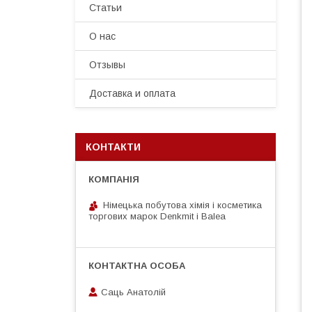
Статьи
О нас
Отзывы
Доставка и оплата
КОНТАКТИ
Німецька побутова хімія і косметика
торгових марок Denkmit i Balea
Саць Анатолій