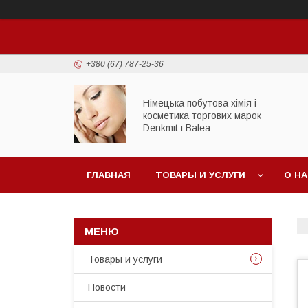
+380 (67) 787-25-36
Німецька побутова хімія і
косметика торгових марок
Denkmit i Balea
ГЛАВНАЯ
ТОВАРЫ И УСЛУГИ
О Н
Товары и услуги
Новости