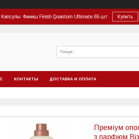
Капсулы Финиш Finish Quantum Ultimate 65 шт
Купить
АС
КОНТАКТЫ
ДОСТАВКА И ОПЛАТА
Преміум опол
з парфюм Віз