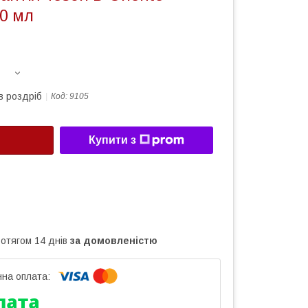
60 мл
в роздріб
Код:
9105
Купити з
ротягом 14 днів
за домовленістю