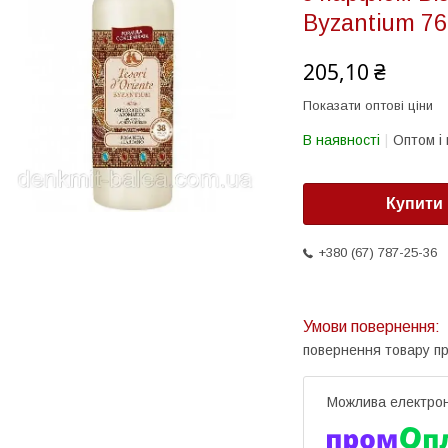
Byzantium 7
205,10 ₴
Показати оптові ціни
В наявності
Оптом і 
Купити
+380 (67) 787-25-36
повернення товару п