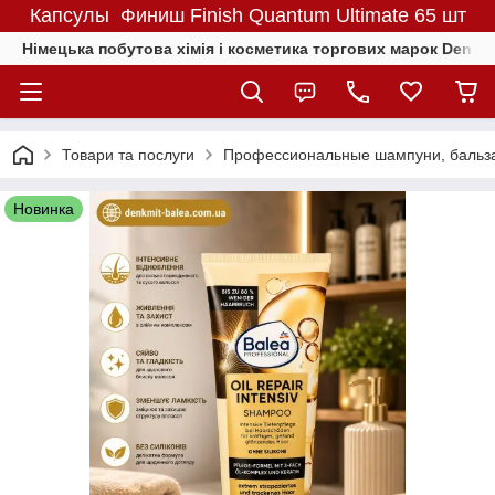
Капсулы Финиш Finish Quantum Ultimate 65 шт
Німецька побутова хімія і косметика торгових марок Denkmit
Товари та послуги
Профессиональные шампуни, бальза
Новинка