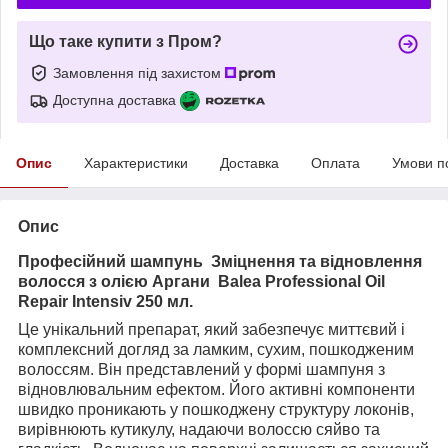
Що таке купити з Пром?
Замовлення під захистом
Доступна доставка
Опис
Характеристики
Доставка
Оплата
Умови п
Опис
Професійний шампунь Зміцнення та відновлення
волосся з олією Аргани Balea Professional Oil
Repair Intensiv 250 мл.
Це унікальний препарат, який забезпечує миттєвий і
комплексний догляд за ламким, сухим, пошкодженим
волоссям. Він представлений у формі
шампуня
з
відновлювальним ефектом. Його активні компоненти
швидко проникають у пошкоджену структуру локонів,
вирівнюють кутикулу, надаючи волоссю сяйво та