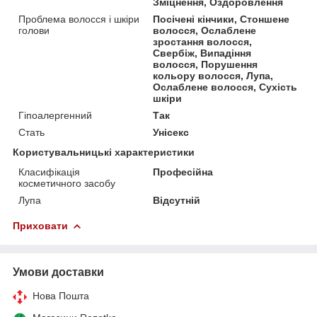
Зміцнення, Оздоровлення
Проблема волосся і шкіри
Посічені кінчики, Стоншене
голови
волосся, Ослаблене
зростання волосся,
Свербіж, Випадіння
волосся, Порушення
кольору волосся, Лупа,
Ослаблене волосся, Сухість
шкіри
Гіпоалергенний
Так
Стать
Унісекс
Користувальницькі характеристики
Класифікація
Професійна
косметичного засобу
Лупа
Відсутній
Приховати
Умови доставки
Нова Пошта