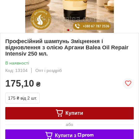
Професійний шампунь Зміцнення і
відновлення з олією Аргани Balea Oil Repair
Intensiv 250 мл.
В наявності
Код: 13104
Опт і роздріб
175,10
₴
175 ₴
від 2 шт.
Купити
або
Купити з