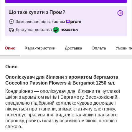
Що таке купити з Пром?
Замовлення під захистом
Доступна доставка
Опис
Характеристики
Доставка
Оплата
Умови п
Опис
Ополіскувач для білизни з ароматом бергамота
Coccolino Passion Flowers & Bergamot 1250 мл.
Кондиціонер — ополіскувач для білизни та чутливої
шкіри з ароматом квітів і Бергамоту. Високоякісний,
спеціально підібраний комплекс чудово доглядає і
піклується про тканини, знімає статичну електрику,
полегшує прасування, видаляє залишки прального
порошку, робить білизну особливо м'якою, ніжною і
свіжою.