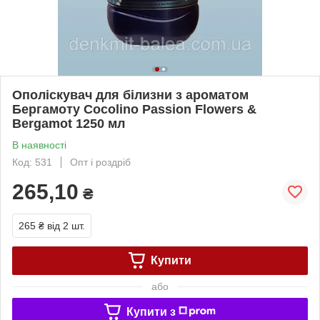
Ополіскувач для білизни з ароматом
Бергамоту Cocolino Passion Flowers &
Bergamot 1250 мл
В наявності
Код: 531
Опт і роздріб
265,10
₴
265 ₴
від 2 шт.
Купити
або
Купити з