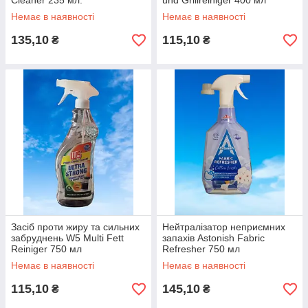
Cleaner 235 мл.
und Grillreiniger 400 мл
Немає в наявності
Немає в наявності
135,10
115,10
₴
₴
Засіб проти жиру та сильних
Нейтралізатор неприємних
забруднень W5 Multi Fett
запахів Astonish Fabric
Reiniger 750 мл
Refresher 750 мл
Немає в наявності
Немає в наявності
115,10
145,10
₴
₴