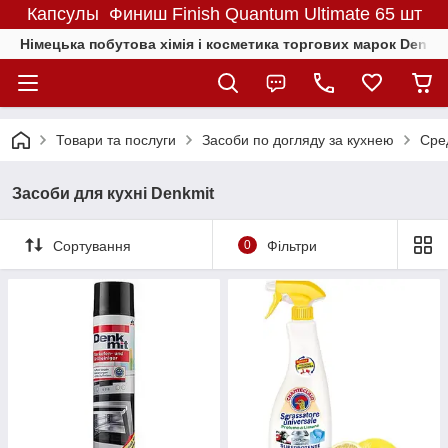
Капсулы Финиш Finish Quantum Ultimate 65 шт
Німецька побутова хімія і косметика торгових марок Denkmit
Товари та послуги
Засоби по догляду за кухнею
Сред
Засоби для кухні Denkmit
Сортування
0
Фільтри