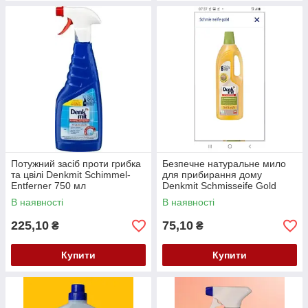
Потужний засіб проти грибка
Безпечне натуральне мило
та цвілі Denkmit Schimmel-
для прибирання дому
Entferner 750 мл
Denkmit Schmisseife Gold
1000 мл
В наявності
В наявності
225,10
75,10
₴
₴
Купити
Купити