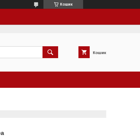
Кошик
Кошик
ea