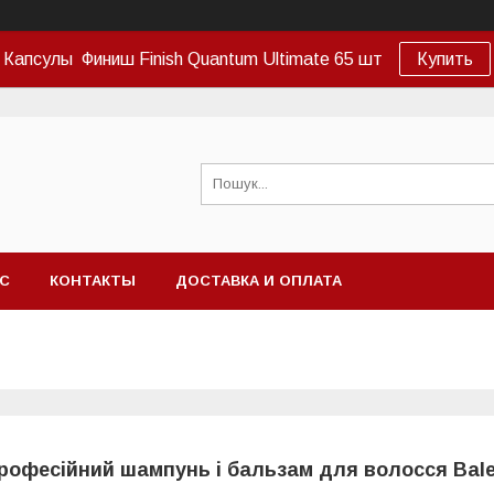
Капсулы Финиш Finish Quantum Ultimate 65 шт
Купить
АС
КОНТАКТЫ
ДОСТАВКА И ОПЛАТА
рофесійний шампунь і бальзам для волосся Bal