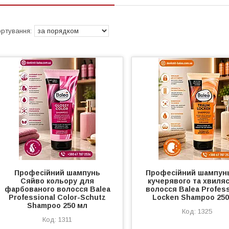
Професійний шампунь
Професійний шампун
Сяйво кольору для
кучерявого та хвиля
фарбованого волосся Balea
волосся Balea Profess
Professional Color-Schutz
Locken Shampoo 250
Shampoo 250 мл
1325
1311