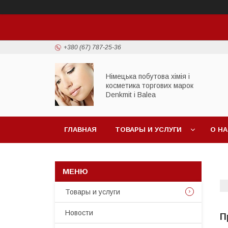
+380 (67) 787-25-36
Німецька побутова хімія і
косметика торгових марок
Denkmit i Balea
ГЛАВНАЯ
ТОВАРЫ И УСЛУГИ
О Н
Товары и услуги
Новости
П