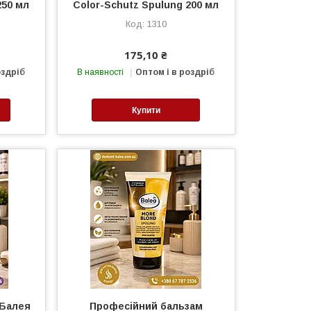
250 мл
Color-Schutz Spulung 200 мл
1310
175,10 ₴
оздріб
В наявності
Оптом і в роздріб
Купити
 Балея
Професійний бальзам