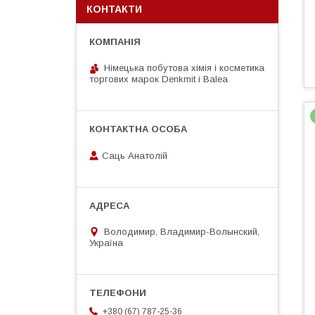
КОНТАКТИ
Німецька побутова хімія і косметика
торгових марок Denkmit i Balea
Саць Анатолій
Володимир, Владимир-Волынский,
Україна
+380 (67) 787-25-36